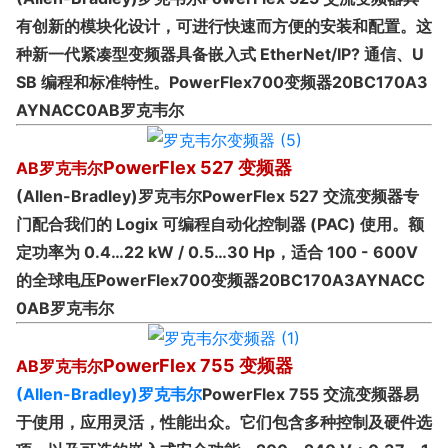
有创新的模块化设计，可进行快速而方便的安装和配置。这
种新一代紧凑型变频器具备嵌入式 EtherNet/IP? 通信、U
SB 编程和标准特性。
PowerFlex700变频器20BC170A3
AYNACC0AB罗克韦尔
PowerFlex 527 变频器
AB罗克韦尔
(Allen-Bradley)罗克韦尔PowerFlex 527 交流变频器专
门配合我们的 Logix 可编程自动化控制器 (PAC) 使用。额
定功率为 0.4…22 kW / 0.5…30 Hp，适合 100 - 600V
的全球电压
PowerFlex700变频器20BC170A3AYNACC
0AB罗克韦尔
PowerFlex 755 变频器
AB罗克韦尔
(Allen-Bradley)罗克韦尔
PowerFlex 755 交流变频器易
于使用，应用灵活，性能出众。它们包含多种控制及硬件选