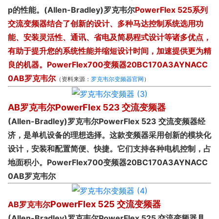
p的性能。(Allen-Bradley)罗克韦尔
PowerFlex 525系列
交流变频器结合了创新的设计、多种马达控制系统选用功
能、安装灵活性、通讯、省电及简易程式设计等诸多优点，
有助于提升您的系统性能并缩短设计时间，加速提供更为精
良的机器。
PowerFlex700变频器20BC170A3AYNACC
0AB罗克韦尔
（资料来源：
罗克韦尔变频器官网
）
AB罗克韦尔
PowerFlex 523 交流变频器
(Allen-Bradley)罗克韦尔PowerFlex 523 交流变频器经
济，是单机设备的理想选择。这款变频器采用创新的模块化
设计，安装和配置简便、快捷。它们支持各种电机控制，占
地面积小。
PowerFlex700变频器20BC170A3AYNACC
0AB罗克韦尔
PowerFlex 525 交流变频器
AB罗克韦尔
(Allen-Bradley)罗克韦尔PowerFlex 525 交流变频器具