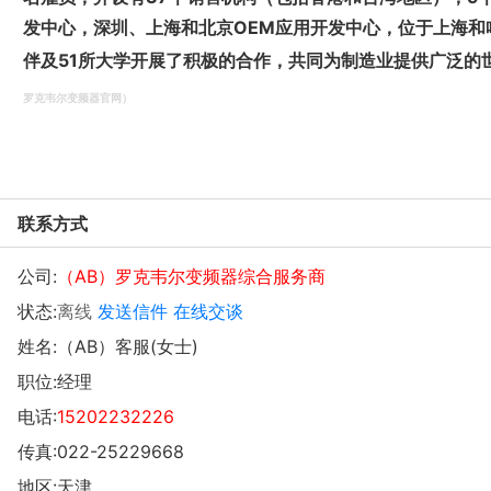
发中心，深圳、上海和北京OEM应用开发中心，位于上海和
伴及51所大学开展了积极的合作，共同为制造业提供广泛的
罗克韦尔变频器官网
）
联系方式
公司:
（AB）罗克韦尔变频器综合服务商
状态:
离线
发送信件
在线交谈
姓名:（AB）客服(女士)
职位:经理
电话:
15202232226
传真:022-25229668
地区:天津