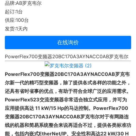
品牌:AB罗克韦尔
起订:1台
供应:100台
发货:1天内
在线询价
PowerFlex700变频器20BC170A3AYNACC0AB罗克韦尔
PowerFlex700变频器20BC170A3AYNACC0AB罗克韦
尔新一代的精巧型变频器，除了提供各式各样的功能之外，
还具有省时省事的优点，有助于符合全球广泛的应用需求。
PowerFlex523交流变频器非常适合独立式应用，并可为
应用提供高达 11 kW/15 Hp的马达控制。PowerFlex700
变频器20BC170A3AYNACC0AB罗克韦尔对于有网路连
线的机器和简易系统整合来说再适合不过，提供各类标准功
能，包括内嵌式EtherNet/IP、安全性和高达22 kW/30 H